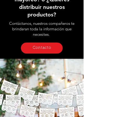
distribuir nuestros
productos?
Contáctanos, nuestros compañeros te
brindaran toda la información que
necesites.
Contacto