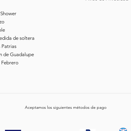
 Shower
zo
le
dida de soltera
s Patrias
n de Guadalupe
 Febrero
Aceptamos los siguientes métodos de pago