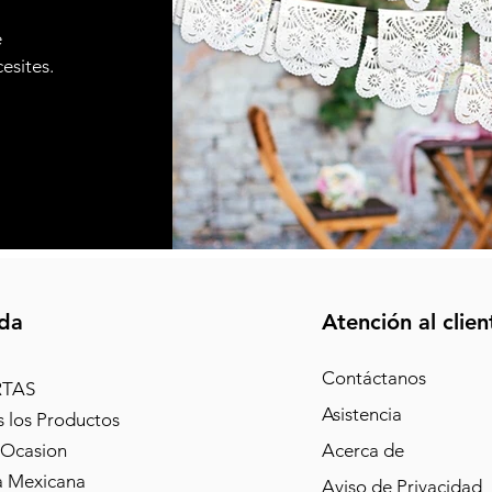
e
cesites.
da
Atención al clien
Contáctanos
RTAS
Asistencia
 los Productos
 Ocasion
Acerca de
a Mexicana
Aviso de Privacidad