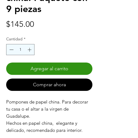
9 piezas
Precio
$145.00
Cantidad
*
Agregar al carrito
Comprar ahora
Pompones de papel china. Para decorar
tu casa o el altar a la virgen de
Guadalupe.
Hechos en papel china, elegante y
delicado, recomendado para interior.