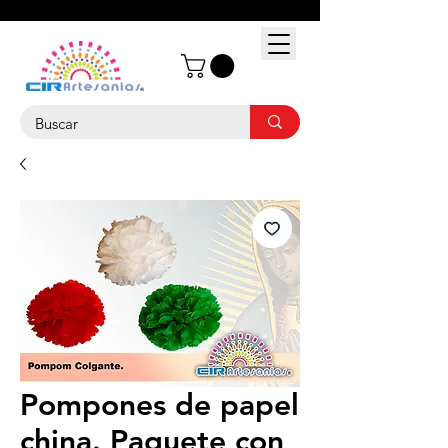
Pompones de papel
china. Paquete con