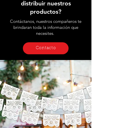
distribuir nuestros
productos?
Contáctanos, nuestros compañeros te
brindaran toda la información que
necesites.
Contacto