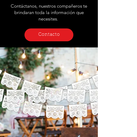
Contáctanos, nuestros compañeros te
brindaran toda la información que
necesites.
Contacto