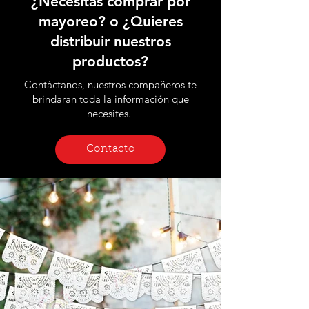
¿Necesitas comprar por
mayoreo? o ¿Quieres
distribuir nuestros
productos?
Contáctanos, nuestros compañeros te
brindaran toda la información que
necesites.
Contacto