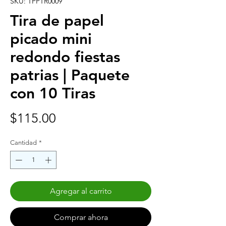
SKU: TPPTR0009
Tira de papel
picado mini
redondo fiestas
patrias | Paquete
con 10 Tiras
Precio
$115.00
Cantidad
*
Agregar al carrito
Comprar ahora