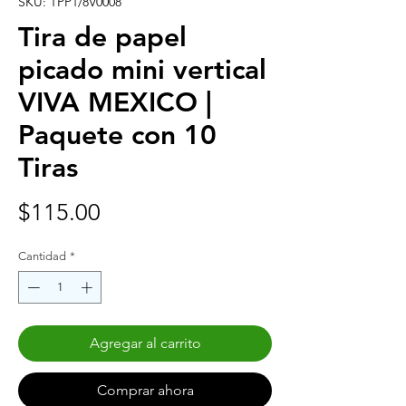
SKU: TPP1/8V0008
Tira de papel
picado mini vertical
VIVA MEXICO |
Paquete con 10
Tiras
Precio
$115.00
Cantidad
*
Agregar al carrito
Comprar ahora