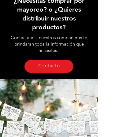
¿Necesitas comprar por
mayoreo? o ¿Quieres
distribuir nuestros
productos?
Contáctanos, nuestros compañeros te
brindaran toda la información que
necesites.
Contacto